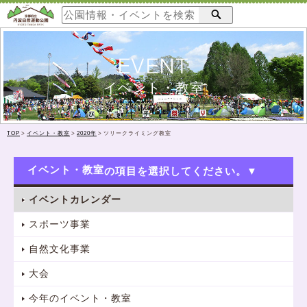
EVENT
イベント・教室
TOP
>
イベント・教室
>
2020年
>
ツリークライミング教室
イベント・教室
イベントカレンダー
スポーツ事業
自然文化事業
大会
今年のイベント・教室