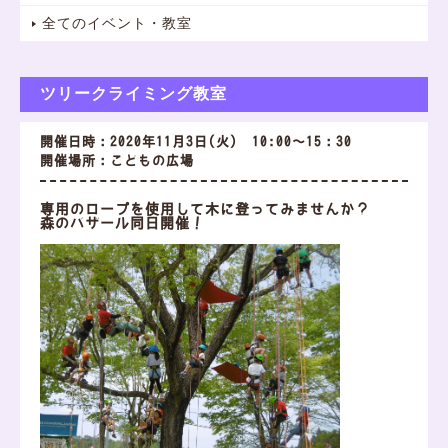
全てのイベント・教室
ツリークライミング教室
開催日時：2020年11月3日(火) 10:00～15：30
開催場所：こどもの広場
専用のロープを使用して木に登ってみませんか？
森のバザール同日開催！