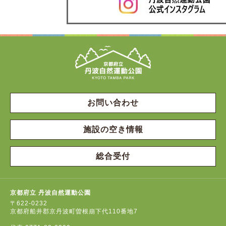
お問い合わせ
施設の空き情報
総合受付
京都府立 丹波自然運動公園
〒622-0232
京都府船井郡京丹波町曽根崩下代110番地7