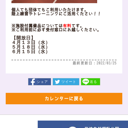
個人でも団体でもご利用いただけます。
陸上練習やトレーニングにご活用ください！！
有料
※施設付属備品については
です。
※ご利用前に必ず受付窓口にお越しください。
【開放日】
４月１３日（水）
５月１８日（水）
６月１５日（水）
最終更新日：2022/03/25
シェア
ツイート
送る
カレンダーに戻る