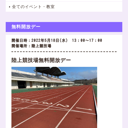
全てのイベント・教室
無料開放デー
開催日時：2022年5月18日(水) 13：00～17：00
開催場所：陸上競技場
陸上競技場無料開放デー