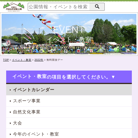
EVENT
イベント・教室
TOP
>
イベント・教室
>
2022年
>
無料開放デー
イベント・教室
イベントカレンダー
スポーツ事業
自然文化事業
大会
今年のイベント・教室