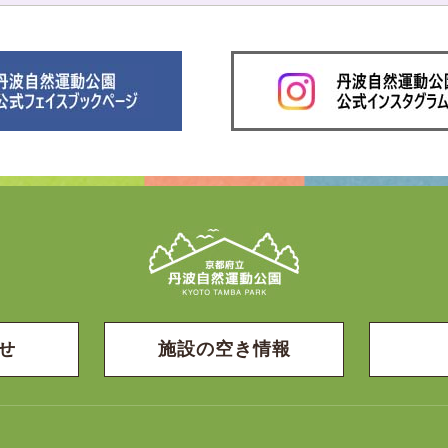
せ
施設の空き情報