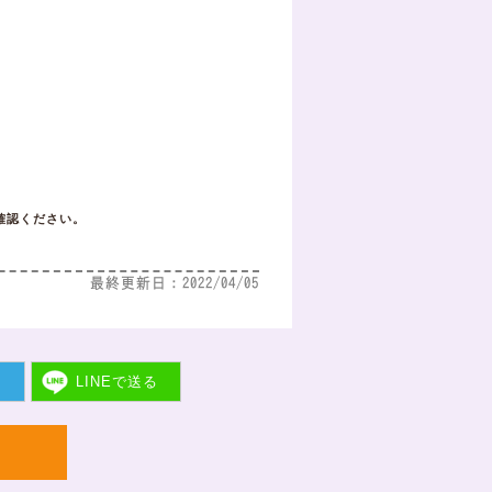
確認ください。
最終更新日：2022/04/05
ト
LINEで
送る