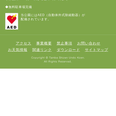
◆無料駐車場完備
当公園にはAED（自動体外式除細動器）が
配備されています。
アクセス
事業概要
禁止事項
お問い合わせ
お天気情報
関連リンク
ダウンロード
サイトマップ
Copyright © Tamba Shizen Undo Koen.
All Rights Reserved.