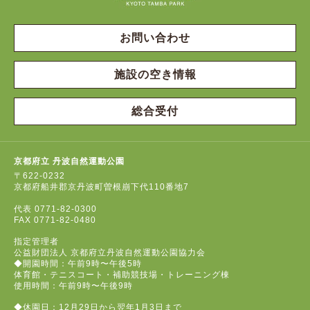
お問い合わせ
施設の空き情報
総合受付
京都府立 丹波自然運動公園
〒622-0232
京都府船井郡京丹波町曽根崩下代110番地7
代表
0771-82-0300
FAX
0771-82-0480
指定管理者
公益財団法人 京都府立丹波自然運動公園協力会
◆開園時間：午前9時〜午後5時
体育館・テニスコート・補助競技場・トレーニング棟
使用時間：午前9時〜午後9時
◆休園日：12月29日から翌年1月3日まで