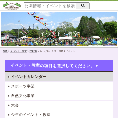
EVENT
イベント・教室
TOP
>
イベント・教室
>
2022年
>
あっぱれたんぼ 田植えイベント
イベント・教室
イベントカレンダー
スポーツ事業
自然文化事業
大会
今年のイベント・教室