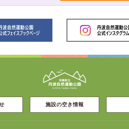
せ
施設の空き情報