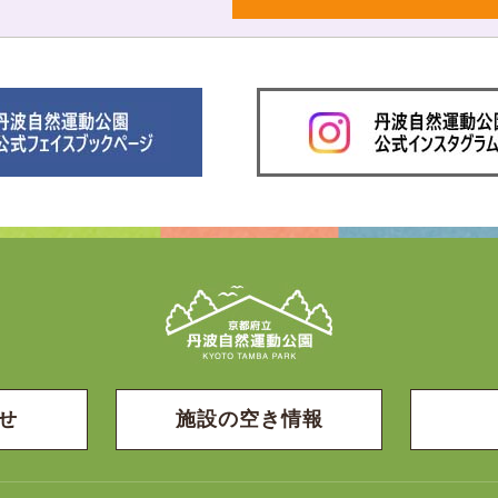
せ
施設の空き情報