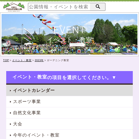
EVENT
イベント・教室
TOP
>
イベント・教室
>
2023年
>
ガーデニング教室
イベント・教室
イベントカレンダー
スポーツ事業
自然文化事業
大会
今年のイベント・教室