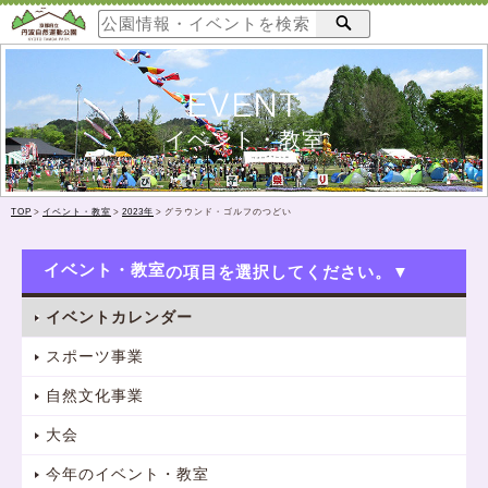
EVENT
イベント・教室
TOP
>
イベント・教室
>
2023年
>
グラウンド・ゴルフのつどい
イベント・教室
イベントカレンダー
スポーツ事業
自然文化事業
大会
今年のイベント・教室