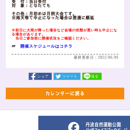
受 付：当日受付
対 象：どなたでも
その他：月初めは月例大会です。
※雨天等で中止になった場合は翌週に順延
※前日に大雨が降った場合など会場の状態が悪い時も中止にな
る場合があります。
当日ご参加前に開催状況をご確認ください。
開催スケジュールはコチラ
☞
最終更新日：2023/06/09
シェア
ツイート
送る
カレンダーに戻る