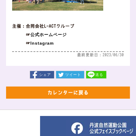
主催：合同会社L-ACTグループ
公式ホームページ
☞
Instagram
☞
最終更新日：2023/06/30
シェア
ツイート
送る
カレンダーに戻る