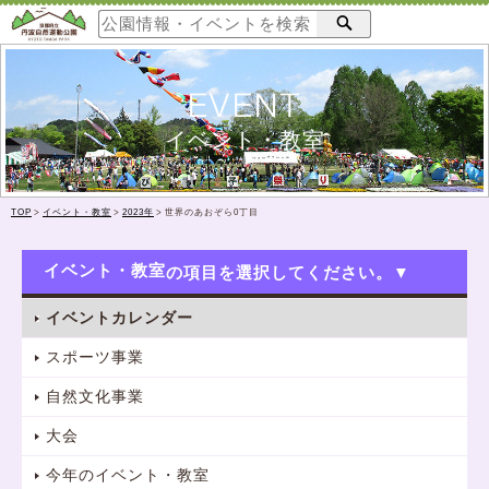
EVENT
イベント・教室
TOP
>
イベント・教室
>
2023年
>
世界のあおぞら0丁目
イベント・教室
イベントカレンダー
スポーツ事業
自然文化事業
大会
今年のイベント・教室