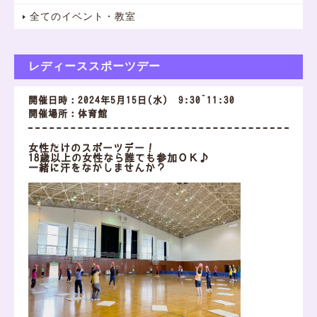
全てのイベント・教室
レディーススポーツデー
開催日時：2024年5月15日(水) 9:30~11:30
開催場所：体育館
女性だけのスポーツデー！
18歳以上の女性なら誰でも参加ＯＫ♪
一緒に汗をながしませんか？