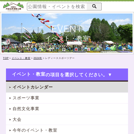
EVENT
イベント・教室
TOP
>
イベント・教室
>
2024年
>
レディーススポーツデー
イベント・教室
イベントカレンダー
スポーツ事業
自然文化事業
大会
今年のイベント・教室