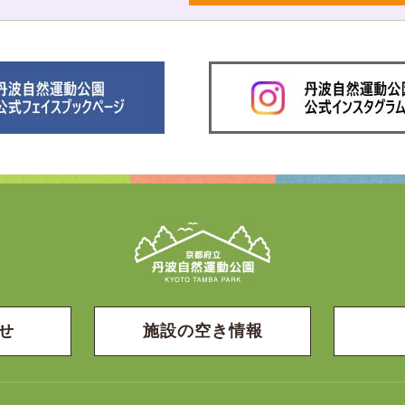
せ
施設の空き情報