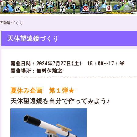
望遠鏡づくり
天体望遠鏡づくり
開催日時：2024年7月27日(土) 15：00～17：00
開催場所：無料休憩室
夏休み企画 第１弾★
天体望遠鏡を自分で作ってみよう♪