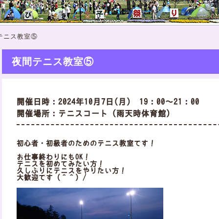
テニス教室⑤
夜間テニス教室⑤
開催日時：2024年10月7日(月) 19：00～21：00
開催場所：テニスコート（雨天時体育館）
初心者・初級者のためのテニス教室です！
お仕事終わりにもOK！
テニスを初めてみたい方！
久しぶりにテニスをやりたい方！
大歓迎です（＾＾）/