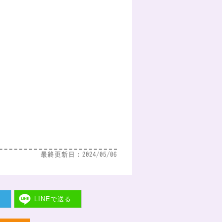
最終更新日：2024/05/06
ト
LINEで
送る