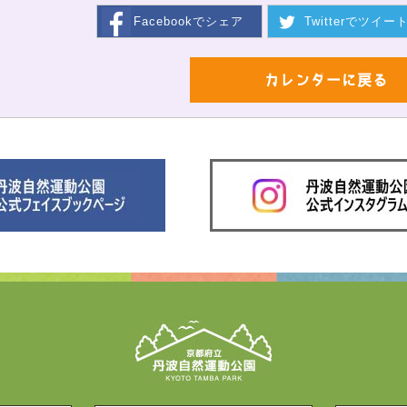
Facebookで
シェア
Twitterで
ツイー
カレンダーに戻る