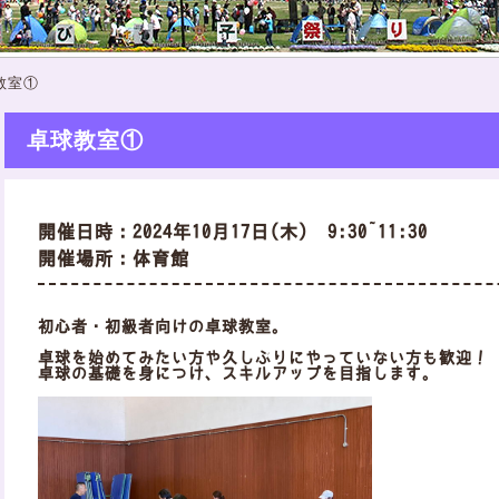
教室①
卓球教室①
開催日時：2024年10月17日(木) 9:30~11:30
開催場所：体育館
初心者・初級者向けの卓球教室。
卓球を始めてみたい方や久しぶりにやっていない方も歓迎！
卓球の基礎を身につけ、スキルアップを目指します。