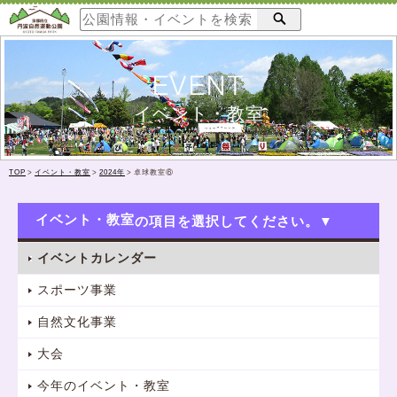
EVENT
イベント・教室
TOP
>
イベント・教室
>
2024年
>
卓球教室⑥
イベント・教室
イベントカレンダー
スポーツ事業
自然文化事業
大会
今年のイベント・教室