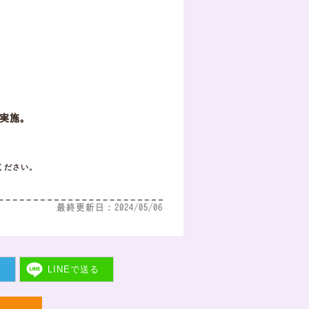
実施。
ください。
最終更新日：2024/05/06
ト
LINEで
送る