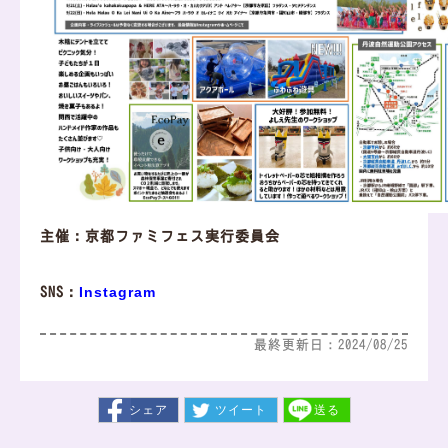
主催：京都ファミフェス実行委員会
Instagram
SNS：
最終更新日：2024/08/25
シェア
ツイート
送る