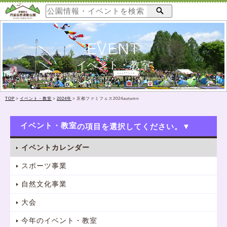
EVENT
イベント・教室
TOP
>
イベント・教室
>
2024年
>
京都ファミフェス2024autumn
イベント・教室
イベントカレンダー
スポーツ事業
自然文化事業
大会
今年のイベント・教室