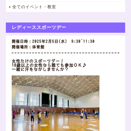
全てのイベント・教室
レディーススポーツデー
開催日時：2025年2月5日(水) 9:30~11:30
開催場所：体育館
女性だけのスポーツデー！
18歳以上の女性なら誰でも参加ＯＫ♪
一緒に汗をながしませんか？