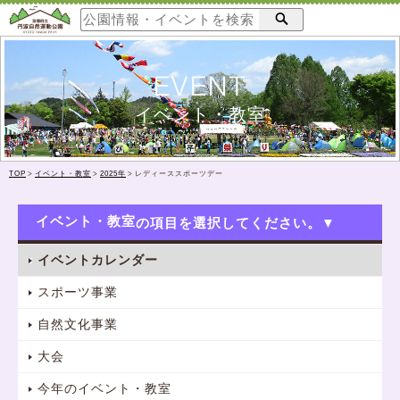
EVENT
イベント・教室
TOP
>
イベント・教室
>
2025年
>
レディーススポーツデー
イベント・教室
イベントカレンダー
スポーツ事業
自然文化事業
大会
今年のイベント・教室