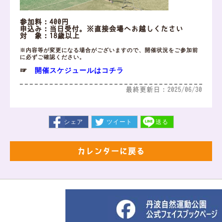
参加料：400円
申込み：当日受付。※直接会場へお越しください
対 象：18歳以上
※内容等が変更になる場合がございますので、開催状況をご参加前
に必ずご確認ください。
開催スケジュールはコチラ
☞
最終更新日：2025/06/30
シェア
ツイート
送る
カレンダーに戻る