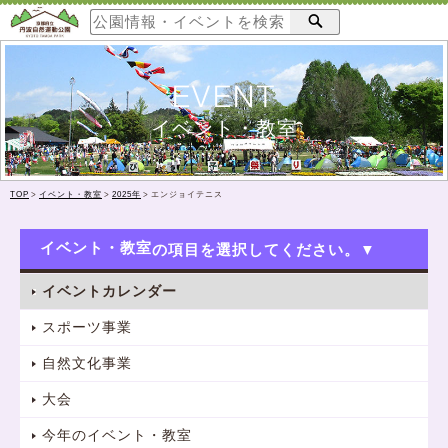
EVENT
イベント・教室
TOP
>
イベント・教室
>
2025年
>
エンジョイテニス
イベント・教室
イベントカレンダー
スポーツ事業
自然文化事業
大会
今年のイベント・教室