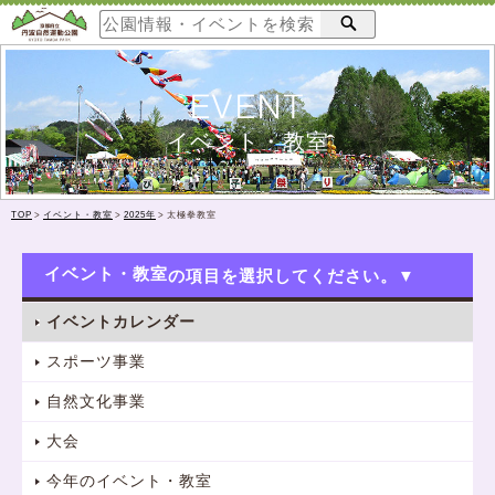
EVENT
イベント・教室
TOP
>
イベント・教室
>
2025年
>
太極拳教室
イベント・教室
イベントカレンダー
スポーツ事業
自然文化事業
大会
今年のイベント・教室