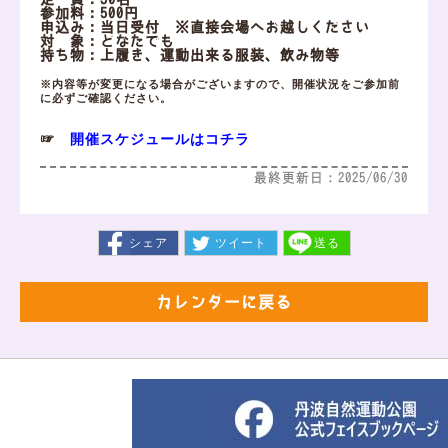
参加料：500円
申込み：当日受付 ※直接会場へお越しください
対 象：どなたでも
持ち物：上履き、運動出来る服装、飲み物等
※内容等が変更になる場合がございますので、開催状況をご参加前
に必ずご確認ください。
開催スケジュールはコチラ
☞
最終更新日：2025/06/30
シェア
ツイート
送る
カレンダーに戻る