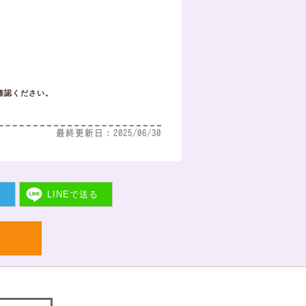
！
確認ください。
最終更新日：2025/06/30
ト
LINEで
送る