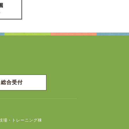
総合受付
技場・トレーニング棟