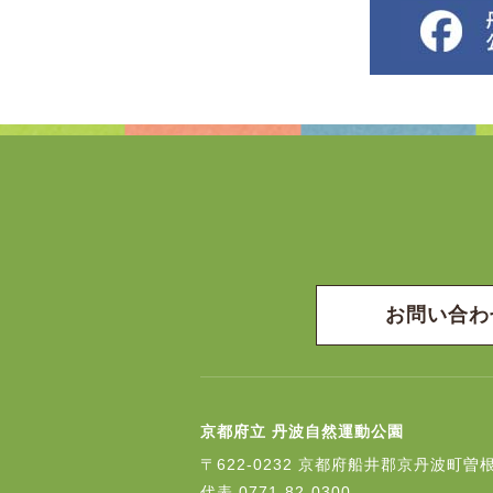
お問い合わ
京都府立 丹波自然運動公園
〒622-0232
京都府船井郡京丹波町曽根
代表
0771-82-0300