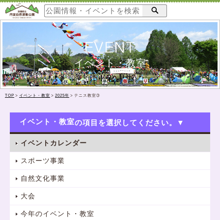
EVENT
イベント・教室
TOP
>
イベント・教室
>
2025年
>
テニス教室➂
イベント・教室
イベントカレンダー
スポーツ事業
自然文化事業
大会
今年のイベント・教室