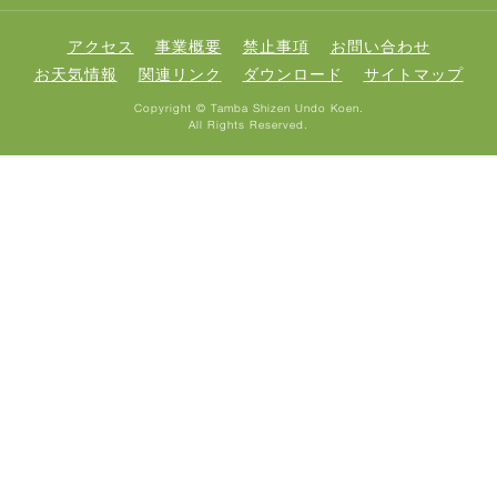
アクセス
事業概要
禁止事項
お問い合わせ
お天気情報
関連リンク
ダウンロード
サイトマップ
Copyright © Tamba Shizen Undo Koen.
All Rights Reserved.