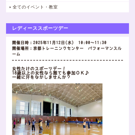
全てのイベント・教室
レディーススポーツデー
開催日時：2025年11月12日(水) 10:00～11:30
開催場所：京都トレーニングセンター パフォーマンスル
ーム
女性だけのスポーツデー！
18歳以上の女性なら誰でも参加ＯＫ♪
一緒に汗をながしませんか？