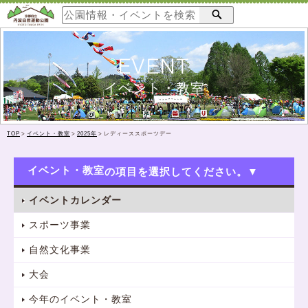
EVENT
イベント・教室
TOP
>
イベント・教室
>
2025年
>
レディーススポーツデー
イベント・教室
イベントカレンダー
スポーツ事業
自然文化事業
大会
今年のイベント・教室