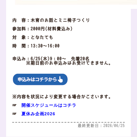
内 容：木育のお話とミニ椅子づくり
参加料：2000円(材料費込み)
対 象：どなたでも
時 間：13:30～16:00
申込み：6/25(木)9：00～ 先着20名
※期日前のお申込みはお受けできません。
※内容を状況により変更する場合がございます。
開催スケジュールはコチラ
☞
夏休み企画2026
☞
最終更新日：2026/06/25