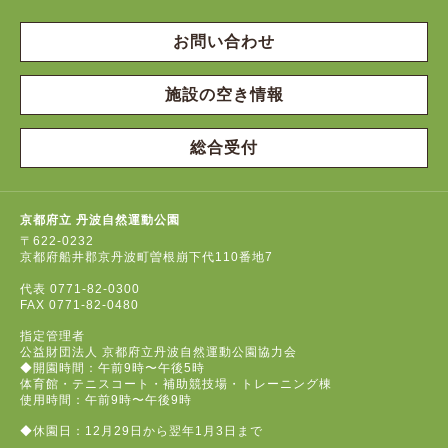
お問い合わせ
施設の空き情報
総合受付
京都府立 丹波自然運動公園
〒622-0232
京都府船井郡京丹波町曽根崩下代110番地7
代表
0771-82-0300
FAX
0771-82-0480
指定管理者
公益財団法人 京都府立丹波自然運動公園協力会
◆開園時間：午前9時〜午後5時
体育館・テニスコート・補助競技場・トレーニング棟
使用時間：午前9時〜午後9時
◆休園日：12月29日から翌年1月3日まで