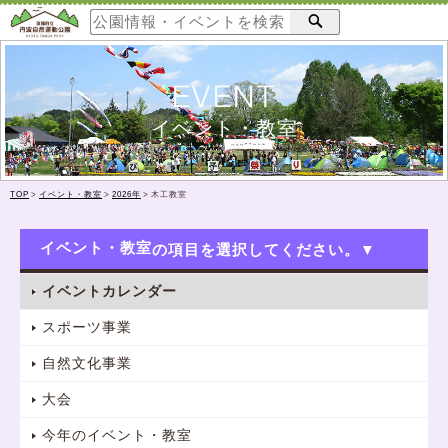
EVENT
イベント・教室
TOP
>
イベント・教室
>
2026年
>
木工教室
イベント・教室
イベントカレンダー
スポーツ事業
自然文化事業
大会
今年のイベント・教室