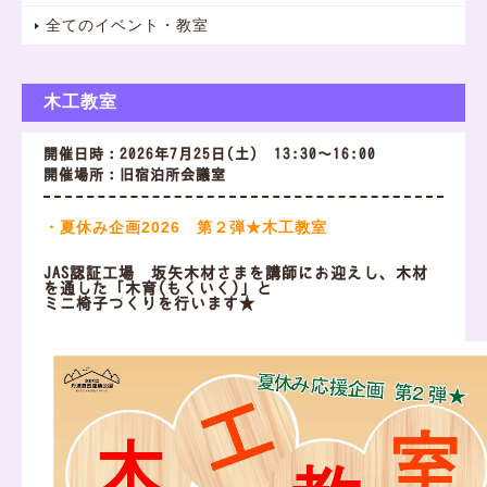
全てのイベント・教室
木工教室
開催日時：2026年7月25日(土) 13:30～16:00
開催場所：旧宿泊所会議室
・夏休み企画2026 第２弾★木工教室
JAS認証工場 坂矢木材さまを講師にお迎えし、木材
を通した「木育(もくいく)」と
ミニ椅子づくりを行います★