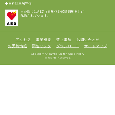
◆無料駐車場完備
当公園にはAED（自動体外式除細動器）が
配備されています。
アクセス
事業概要
禁止事項
お問い合わせ
お天気情報
関連リンク
ダウンロード
サイトマップ
Copyright © Tamba Shizen Undo Koen.
All Rights Reserved.