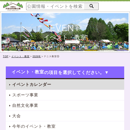
EVENT
イベント・教室
TOP
>
イベント・教室
>
2026年
>
テニス教室⑤
イベント・教室
イベントカレンダー
スポーツ事業
自然文化事業
大会
今年のイベント・教室