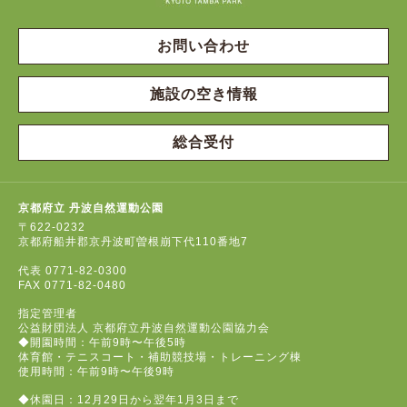
お問い合わせ
施設の空き情報
総合受付
京都府立 丹波自然運動公園
〒622-0232
京都府船井郡京丹波町曽根崩下代110番地7
代表
0771-82-0300
FAX
0771-82-0480
指定管理者
公益財団法人 京都府立丹波自然運動公園協力会
◆開園時間：午前9時〜午後5時
体育館・テニスコート・補助競技場・トレーニング棟
使用時間：午前9時〜午後9時
◆休園日：12月29日から翌年1月3日まで