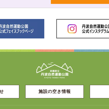
せ
施設の空き情報