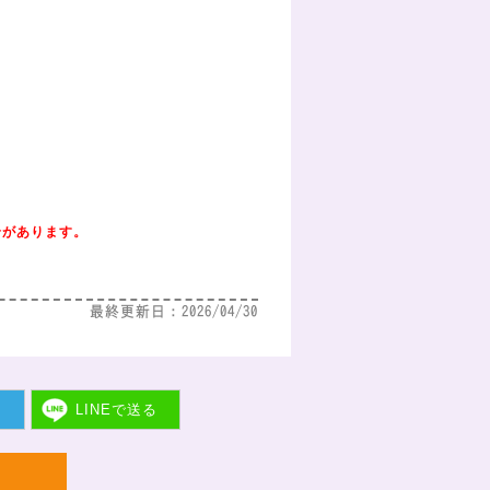
合があります。
最終更新日：2026/04/30
ト
LINEで
送る