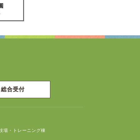
総合受付
技場・トレーニング棟