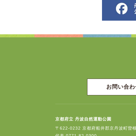
お問い合わ
京都府立 丹波自然運動公園
〒622-0232
京都府船井郡京丹波町曽根
代表
0771-82-0300