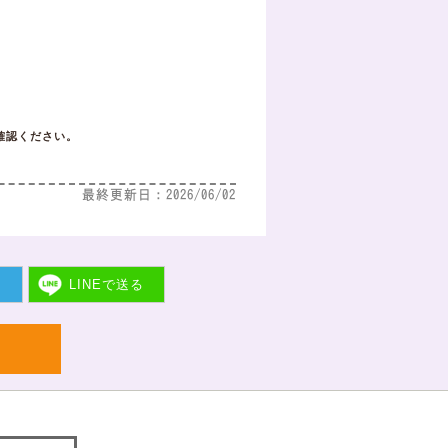
！
確認ください。
最終更新日：2026/06/02
ト
LINEで
送る