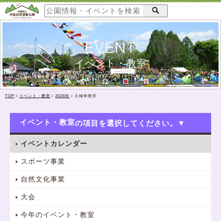
EVENT
イベント・教室
TOP
>
イベント・教室
>
2026年
>
太極拳教室
イベント・教室
イベントカレンダー
スポーツ事業
自然文化事業
大会
今年のイベント・教室