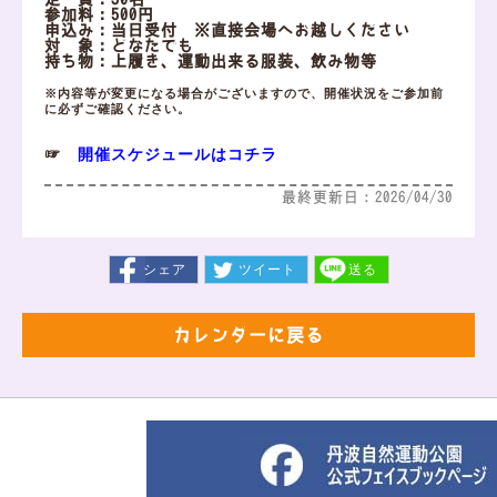
参加料：500円
申込み：当日受付 ※直接会場へお越しください
対 象：どなたでも
持ち物：上履き、運動出来る服装、飲み物等
※内容等が変更になる場合がございますので、開催状況をご参加前
に必ずご確認ください。
開催スケジュールはコチラ
☞
最終更新日：2026/04/30
シェア
ツイート
送る
カレンダーに戻る