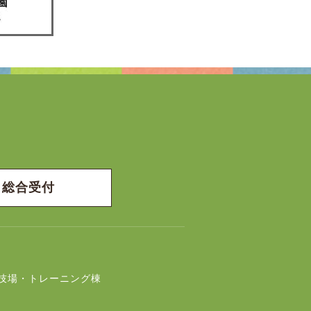
総合受付
技場・トレーニング棟