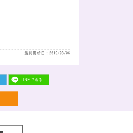
最終更新日：2019/03/06
ト
LINEで
送る