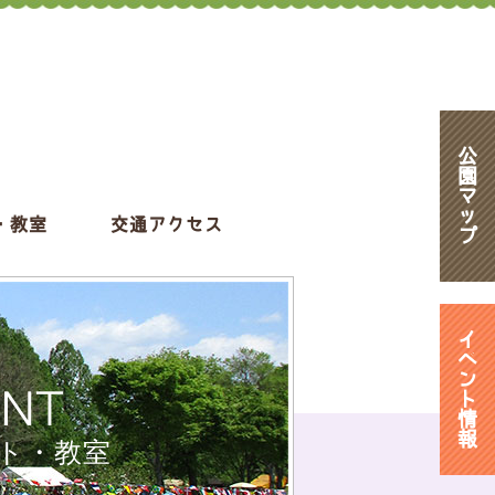
公
園
マ
ッ
・教室
交通アクセス
プ
イ
ベ
ン
ENT
ト
情
報
ト・教室