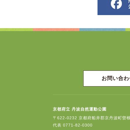
お問い合わ
京都府立 丹波自然運動公園
〒622-0232
京都府船井郡京丹波町曽根
代表
0771-82-0300