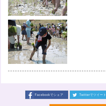
Facebookで
シェア
Twitterで
ツイー