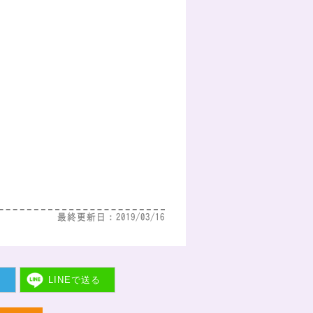
最終更新日：2019/03/16
ト
LINEで
送る