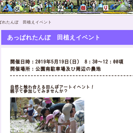
ぱれたんぼ 田植えイベント
あっぱれたんぼ 田植えイベント
開催日時：2019年5月19日(日) 8：30～12：00頃
開催場所：公園南駐車場及び周辺の農地
自然と触れ合える田んぼアートイベント！
親子で参加してみませんか？