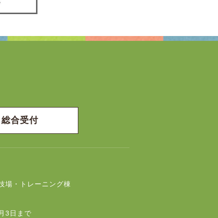
総合受付
技場・トレーニング棟
月3日まで