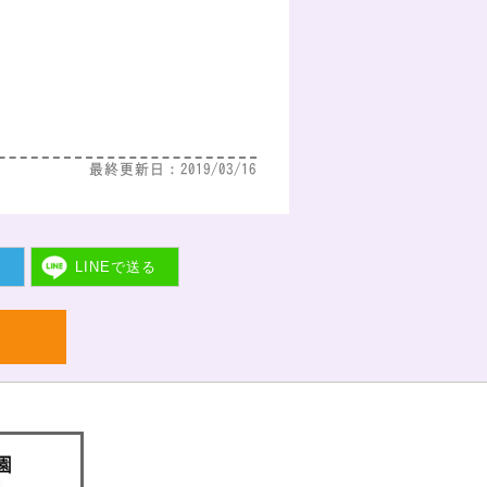
最終更新日：2019/03/16
ト
LINEで
送る