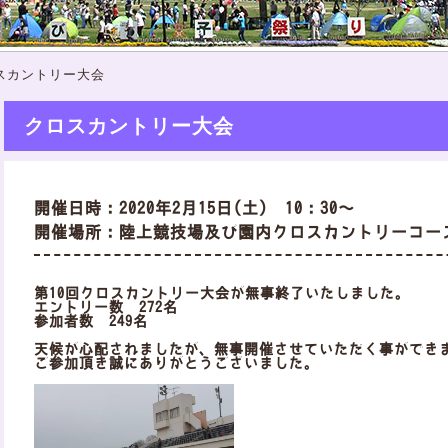
スカントリー大会
クロスカントリー大会
開催日時：2020年2月15日(土) 10：30～
開催場所：陸上競技場及び園内クロスカントリーコー
第10回クロスカントリー大会が無事終了いたしました。
エントリー数 272名
参加者数 249名
天候が心配されましたが、無事開催させていただく事ができ
ご参加頂き誠にありがとうございました。