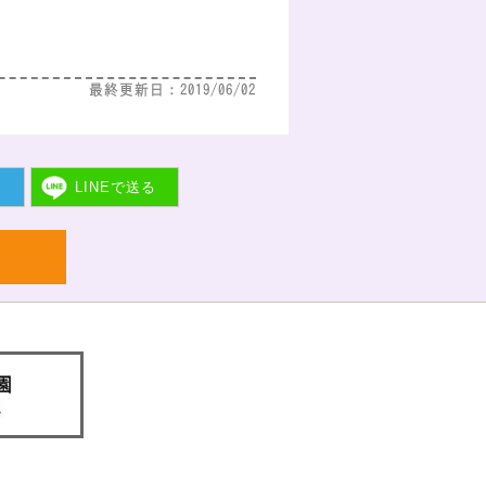
最終更新日：2019/06/02
ト
LINEで
送る