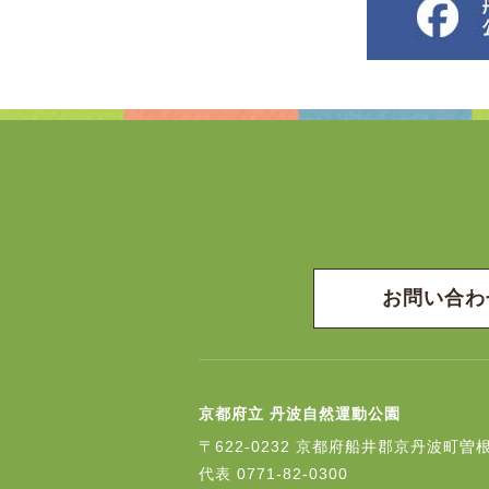
お問い合わ
京都府立 丹波自然運動公園
〒622-0232
京都府船井郡京丹波町曽根
代表
0771-82-0300