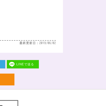
最終更新日：2019/06/02
ト
LINEで
送る