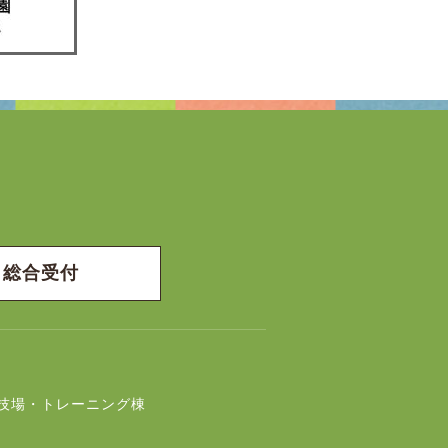
総合受付
技場・トレーニング棟