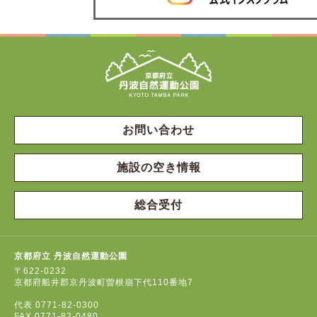
お問い合わせ
施設の空き情報
総合受付
京都府立 丹波自然運動公園
〒622-0232
京都府船井郡京丹波町曽根崩下代110番地7
代表
0771-82-0300
FAX
0771-82-0480