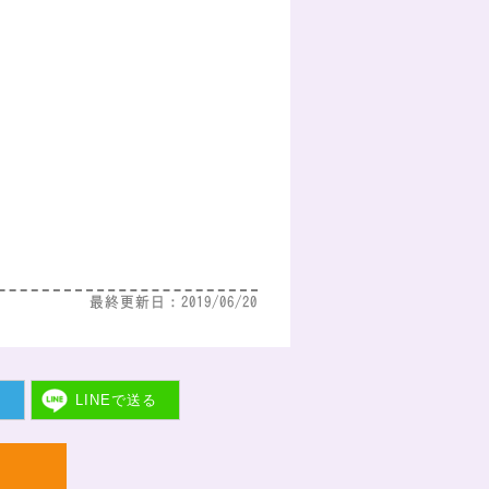
最終更新日：2019/06/20
ト
LINEで
送る