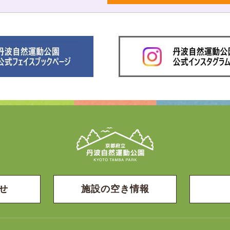
せ
施設の空き情報