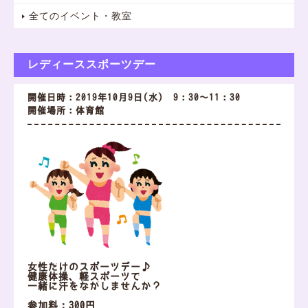
全てのイベント・教室
レディーススポーツデー
開催日時：2019年10月9日(水) 9：30～11：30
開催場所：体育館
女性だけのスポーツデー♪
健康体操、軽スポーツで
一緒に汗をながしませんか？
参加料：300円