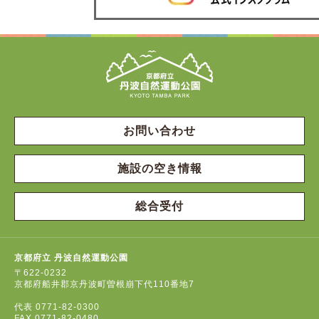
お問い合わせ
施設の空き情報
総合受付
京都府立 丹波自然運動公園
〒622-0232
京都府船井郡京丹波町曽根崩下代110番地7
代表
0771-82-0300
FAX
0771-82-0480