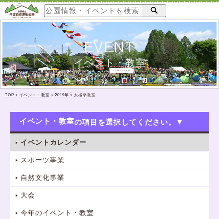
EVENT
イベント・教室
TOP
>
イベント・教室
>
2019年
>
太極拳教室
イベント・教室
イベントカレンダー
スポーツ事業
自然文化事業
大会
今年のイベント・教室