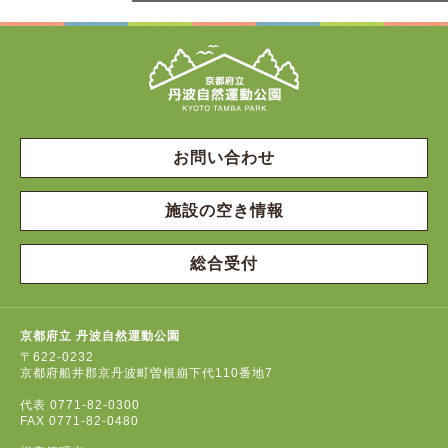
お問い合わせ
施設の空き情報
総合受付
京都府立 丹波自然運動公園
〒622-0232
京都府船井郡京丹波町曽根崩下代110番地7
代表
0771-82-0300
FAX
0771-82-0480