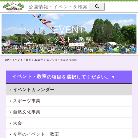
EVENT
イベント・教室
TOP
>
イベント・教室
>
2020年
>
エンジョイテニス夜の部
イベント・教室
イベントカレンダー
スポーツ事業
自然文化事業
大会
今年のイベント・教室