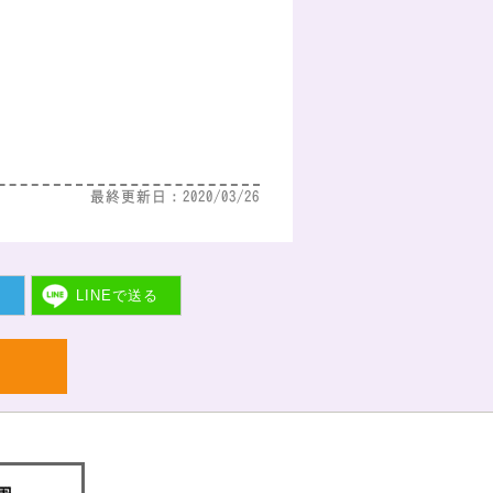
最終更新日：2020/03/26
ト
LINEで
送る