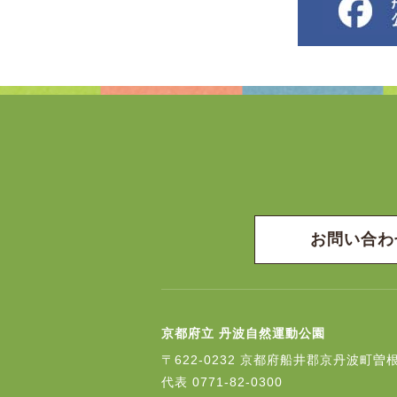
お問い合わ
京都府立 丹波自然運動公園
〒622-0232
京都府船井郡京丹波町曽根
代表
0771-82-0300