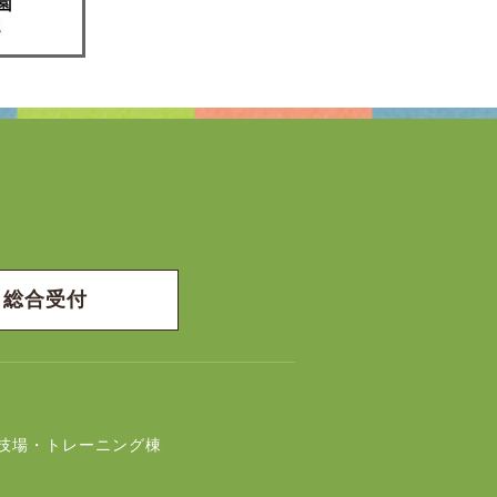
総合受付
技場・トレーニング棟