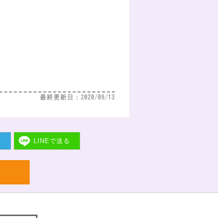
最終更新日：2020/09/13
ト
LINEで
送る