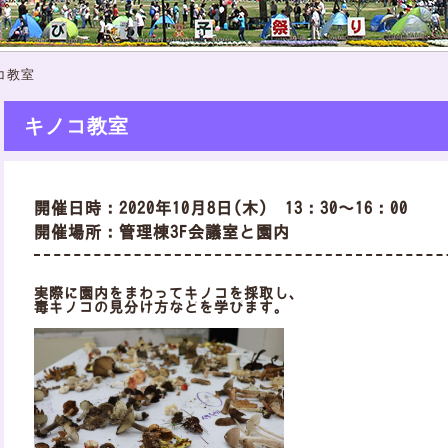
コ教室
キノコ教室
開催日時：2020年10月8日(木) 13：30～16：00
開催場所：管理棟3F会議室と園内
実際に園内をまわってキノコを採取し、
毒キノコの見分け方などを学びます。