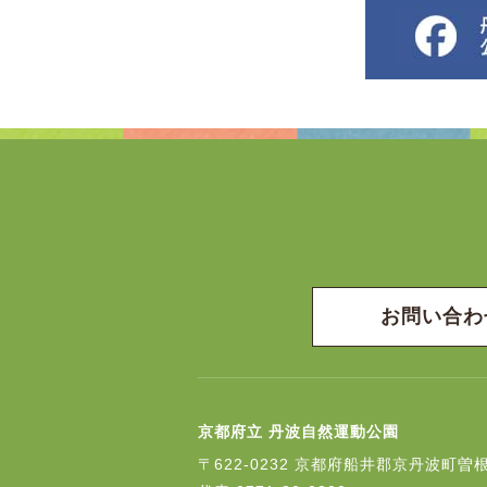
お問い合わ
京都府立 丹波自然運動公園
〒622-0232
京都府船井郡京丹波町曽根