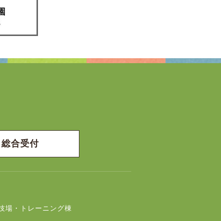
総合受付
技場・トレーニング棟