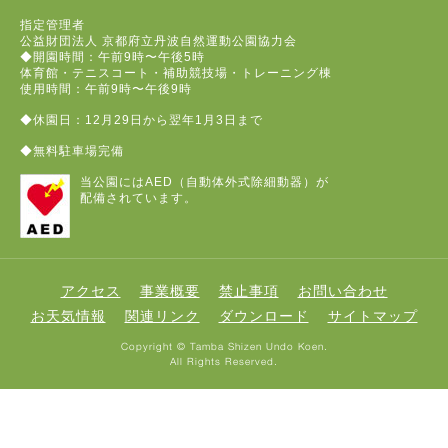
指定管理者
公益財団法人 京都府立丹波自然運動公園協力会
◆開園時間：午前9時〜午後5時
体育館・テニスコート・補助競技場・トレーニング棟
使用時間：午前9時〜午後9時
◆休園日：12月29日から翌年1月3日まで
◆無料駐車場完備
当公園にはAED（自動体外式除細動器）が
配備されています。
アクセス
事業概要
禁止事項
お問い合わせ
お天気情報
関連リンク
ダウンロード
サイトマップ
Copyright © Tamba Shizen Undo Koen.
All Rights Reserved.