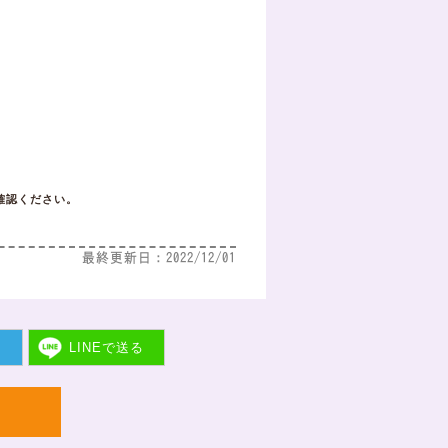
確認ください。
最終更新日：2022/12/01
ト
LINEで
送る