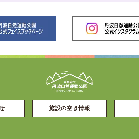
せ
施設の空き情報