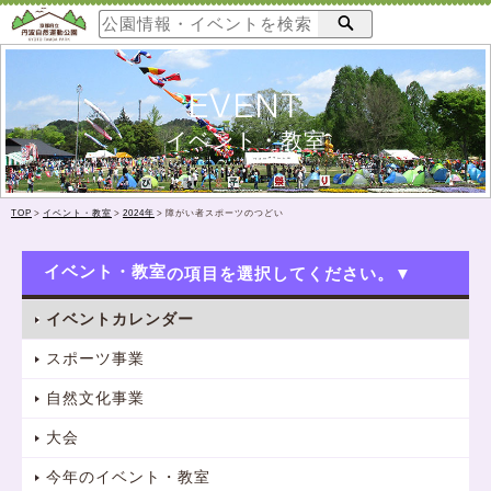
EVENT
イベント・教室
TOP
>
イベント・教室
>
2024年
>
障がい者スポーツのつどい
イベント・教室
イベントカレンダー
スポーツ事業
自然文化事業
大会
今年のイベント・教室