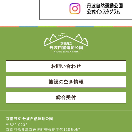
お問い合わせ
施設の空き情報
総合受付
京都府立 丹波自然運動公園
〒622-0232
京都府船井郡京丹波町曽根崩下代110番地7