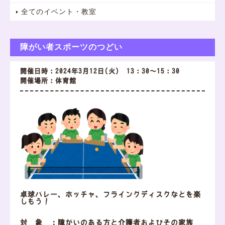
全てのイベント・教室
障がい者スポーツのつどい
開催日時：2024年3月12日(火) 13：30～15：30
開催場所：体育館
卓球バレー、ボッチャ、フライングディスクなどを楽
しもう！
対 象 ：障がいのある方と介護者およびその家族