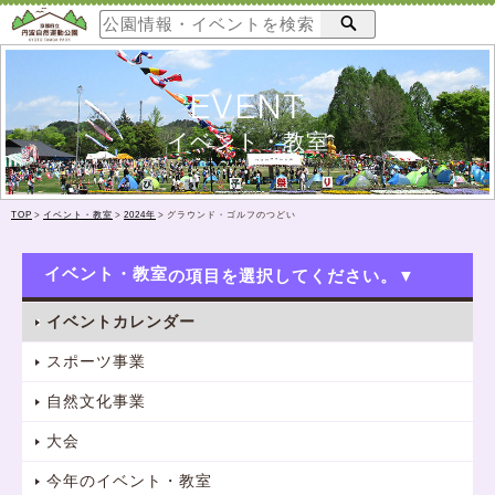
EVENT
イベント・教室
TOP
>
イベント・教室
>
2024年
>
グラウンド・ゴルフのつどい
イベント・教室
イベントカレンダー
スポーツ事業
自然文化事業
大会
今年のイベント・教室