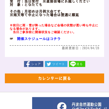
受 付：当日受付 ※直接会場にお越しください
対 象：どなたでも
その他：月初めは月例大会です。
※雨天等で中止になった場合は翌週に順延
※前日に雨・雪が降った場合など会場の状態が悪い時も中止に
なる場合があります。
当日ご参加前に開催状況をご確認ください。
開催スケジュールはコチラ
☞
最終更新日：2024/04/28
シェア
ツイート
送る
カレンダーに戻る