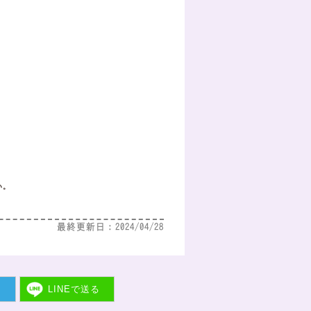
い。
最終更新日：2024/04/28
ト
LINEで
送る