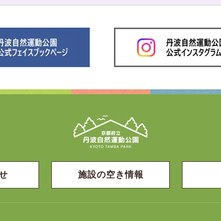
せ
施設の空き情報