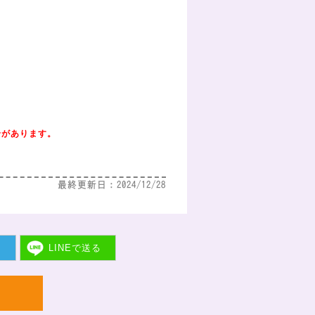
合があります。
最終更新日：2024/12/28
ト
LINEで
送る