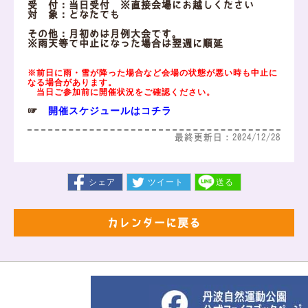
受 付：当日受付 ※直接会場にお越しください
対 象：どなたでも
その他：月初めは月例大会です。
※雨天等で中止になった場合は翌週に順延
※前日に雨・雪が降った場合など会場の状態が悪い時も中止に
なる場合があります。
当日ご参加前に開催状況をご確認ください。
開催スケジュールはコチラ
☞
最終更新日：2024/12/28
シェア
ツイート
送る
カレンダーに戻る