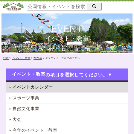
EVENT
イベント・教室
TOP
>
イベント・教室
>
2025年
>
グラウンド・ゴルフのつどい
イベント・教室
イベントカレンダー
スポーツ事業
自然文化事業
大会
今年のイベント・教室