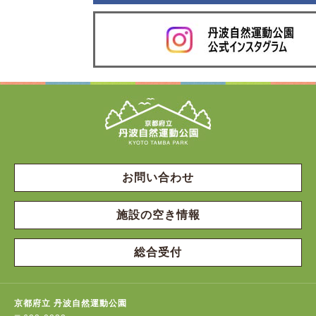
お問い合わせ
施設の空き情報
総合受付
京都府立 丹波自然運動公園