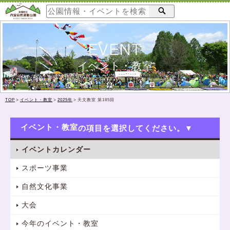
EVENT
イベント・教室
TOP
>
イベント・教室
>
2025年
>
天文教室 第185回
イベント・教室
イベントカレンダー
スポーツ事業
自然文化事業
大会
今年のイベント・教室