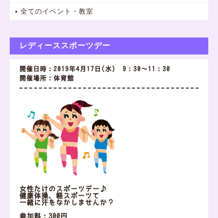
全てのイベント・教室
レディーススポーツデー
開催日時：2019年4月17日(水) 9：30～11：30
開催場所：体育館
女性だけのスポーツデー♪
健康体操、軽スポーツで
一緒に汗をながしませんか？
参加料：300円