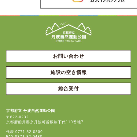
お問い合わせ
施設の空き情報
総合受付
京都府立 丹波自然運動公園
〒622-0232
京都府船井郡京丹波町曽根崩下代110番地7
代表
0771-82-0300
FAX
0771-82-0480