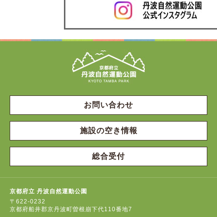
お問い合わせ
施設の空き情報
総合受付
京都府立 丹波自然運動公園
〒622-0232
京都府船井郡京丹波町曽根崩下代110番地7