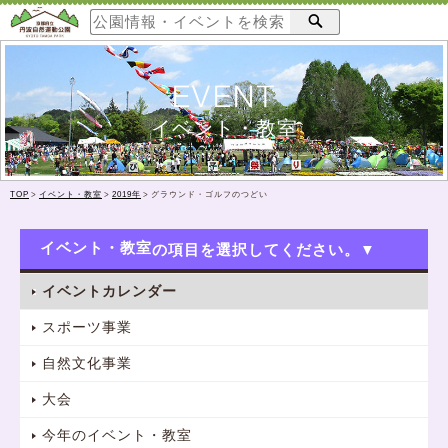
EVENT
イベント・教室
TOP
>
イベント・教室
>
2019年
>
グラウンド・ゴルフのつどい
イベント・教室
イベントカレンダー
スポーツ事業
自然文化事業
大会
今年のイベント・教室