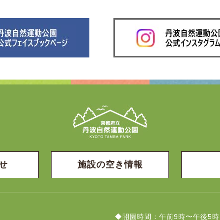
せ
施設の空き情報
◆開園時間：午前9時〜午後5時